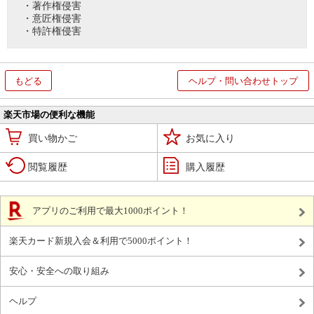
・著作権侵害
・意匠権侵害
・特許権侵害
もどる
ヘルプ・問い合わせトップ
楽天市場の便利な機能
買い物かご
お気に入り
閲覧履歴
購入履歴
アプリのご利用で最大1000ポイント！
楽天カード新規入会＆利用で5000ポイント！
安心・安全への取り組み
ヘルプ