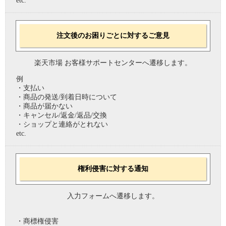
etc.
注文後のお困りごとに対するご意見
楽天市場 お客様サポートセンターへ遷移します。
例
・支払い
・商品の発送/到着日時について
・商品が届かない
・キャンセル/返金/返品/交換
・ショップと連絡がとれない
etc.
権利侵害に対する通知
入力フォームへ遷移します。
・商標権侵害