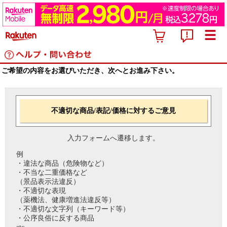
ご希望の内容をお選びいただき、次へとお進み下さい。
不適切な商品/表記/価格に対するご意見
入力フォームへ遷移します。
例
・違法な商品（危険物など）
・不当な二重価格など
（景品表示法違反）
・不適切な表現
（薬機法、健康増進法違反等）
・不適切な文字列（キーワード等）
・公序良俗に反する商品