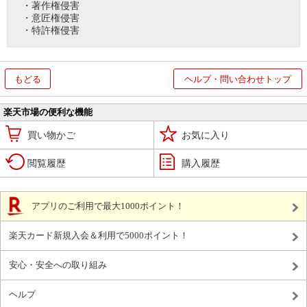
・著作権侵害
・意匠権侵害
・特許権侵害
もどる
ヘルプ・問い合わせトップ
楽天市場の便利な機能
買い物かご
お気に入り
閲覧履歴
購入履歴
アプリのご利用で最大1000ポイント！
楽天カード新規入会＆利用で5000ポイント！
安心・安全への取り組み
ヘルプ