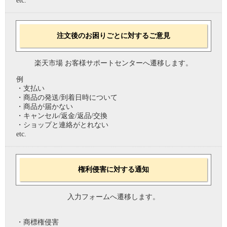
etc.
注文後のお困りごとに対するご意見
楽天市場 お客様サポートセンターへ遷移します。
例
・支払い
・商品の発送/到着日時について
・商品が届かない
・キャンセル/返金/返品/交換
・ショップと連絡がとれない
etc.
権利侵害に対する通知
入力フォームへ遷移します。
・商標権侵害