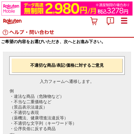
ご希望の内容をお選びいただき、次へとお進み下さい。
不適切な商品/表記/価格に対するご意見
入力フォームへ遷移します。
例
・違法な商品（危険物など）
・不当な二重価格など
（景品表示法違反）
・不適切な表現
（薬機法、健康増進法違反等）
・不適切な文字列（キーワード等）
・公序良俗に反する商品