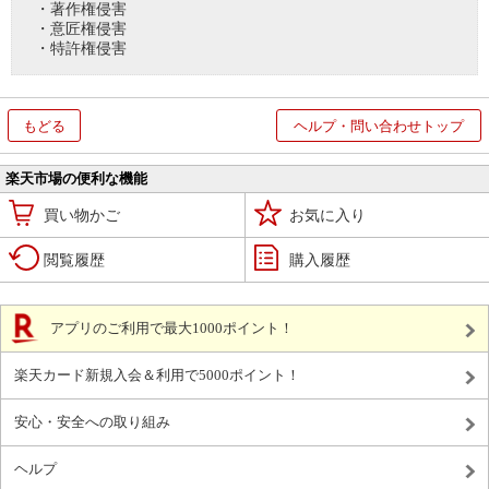
・著作権侵害
・意匠権侵害
・特許権侵害
もどる
ヘルプ・問い合わせトップ
楽天市場の便利な機能
買い物かご
お気に入り
閲覧履歴
購入履歴
アプリのご利用で最大1000ポイント！
楽天カード新規入会＆利用で5000ポイント！
安心・安全への取り組み
ヘルプ