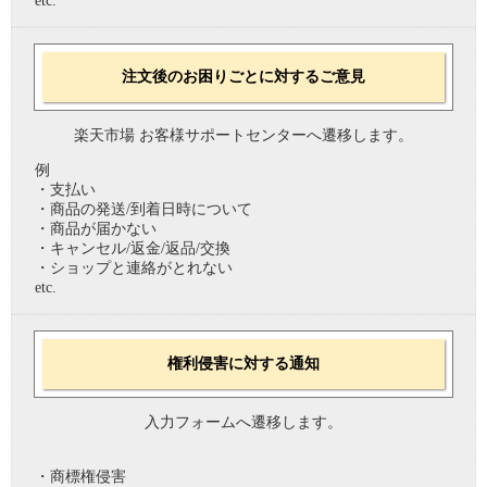
etc.
注文後のお困りごとに対するご意見
楽天市場 お客様サポートセンターへ遷移します。
例
・支払い
・商品の発送/到着日時について
・商品が届かない
・キャンセル/返金/返品/交換
・ショップと連絡がとれない
etc.
権利侵害に対する通知
入力フォームへ遷移します。
・商標権侵害