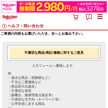
ご希望の内容をお選びいただき、次へとお進み下さい。
不適切な商品/表記/価格に対するご意見
入力フォームへ遷移します。
例
・違法な商品（危険物など）
・不当な二重価格など
（景品表示法違反）
・不適切な表現
（薬機法、健康増進法違反等）
・不適切な文字列（キーワード等）
・公序良俗に反する商品