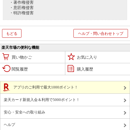
・著作権侵害
・意匠権侵害
・特許権侵害
もどる
ヘルプ・問い合わせトップ
楽天市場の便利な機能
買い物かご
お気に入り
閲覧履歴
購入履歴
アプリのご利用で最大1000ポイント！
楽天カード新規入会＆利用で5000ポイント！
安心・安全への取り組み
ヘルプ