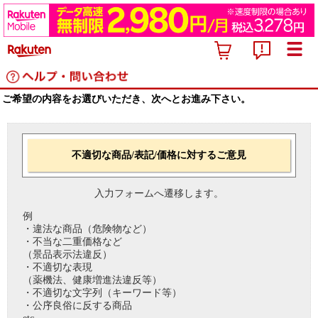
ご希望の内容をお選びいただき、次へとお進み下さい。
不適切な商品/表記/価格に対するご意見
入力フォームへ遷移します。
例
・違法な商品（危険物など）
・不当な二重価格など
（景品表示法違反）
・不適切な表現
（薬機法、健康増進法違反等）
・不適切な文字列（キーワード等）
・公序良俗に反する商品