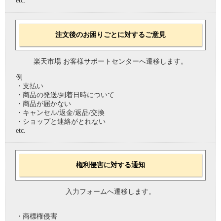
etc.
注文後のお困りごとに対するご意見
楽天市場 お客様サポートセンターへ遷移します。
例
・支払い
・商品の発送/到着日時について
・商品が届かない
・キャンセル/返金/返品/交換
・ショップと連絡がとれない
etc.
権利侵害に対する通知
入力フォームへ遷移します。
・商標権侵害