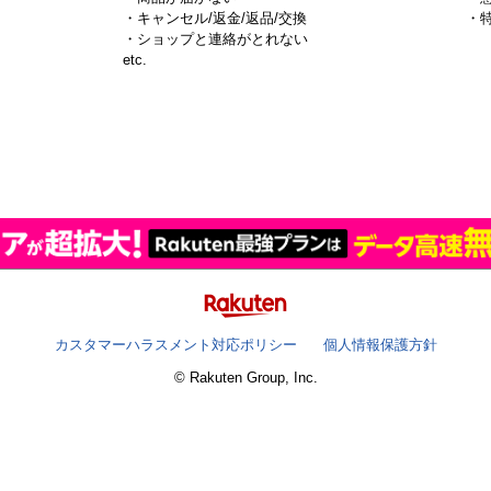
・キャンセル/返金/返品/交換
・
・ショップと連絡がとれない
）
etc.
カスタマーハラスメント対応ポリシー
個人情報保護方針
© Rakuten Group, Inc.