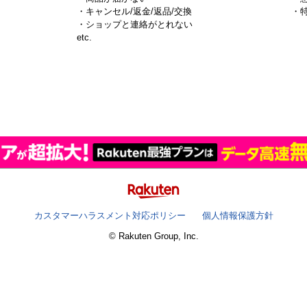
・キャンセル/返金/返品/交換
・
・ショップと連絡がとれない
）
etc.
カスタマーハラスメント対応ポリシー
個人情報保護方針
© Rakuten Group, Inc.