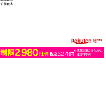
特許権侵害