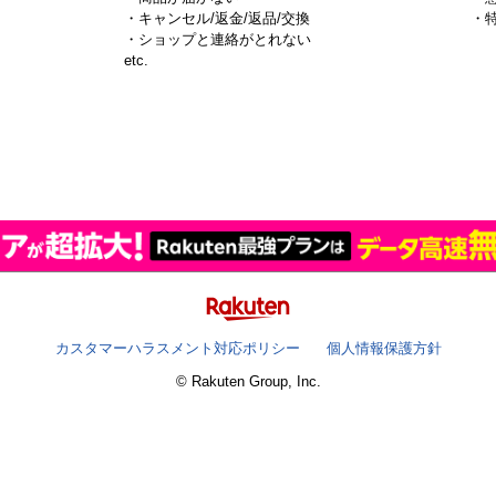
・キャンセル/返金/返品/交換
・
・ショップと連絡がとれない
）
etc.
カスタマーハラスメント対応ポリシー
個人情報保護方針
© Rakuten Group, Inc.