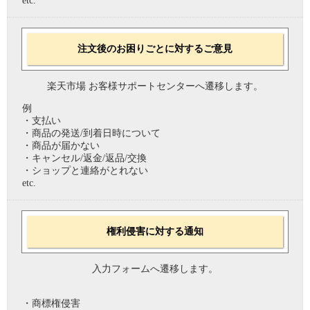
etc.
注文後のお困りごとに対するご意見
楽天市場 お客様サポートセンターへ遷移します。
例
・支払い
・商品の発送/到着日時について
・商品が届かない
・キャンセル/返金/返品/交換
・ショップと連絡がとれない
etc.
権利侵害に対する通知
入力フォームへ遷移します。
・商標権侵害