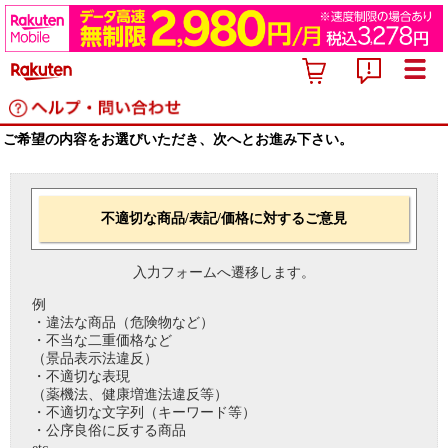
ご希望の内容をお選びいただき、次へとお進み下さい。
不適切な商品/表記/価格に対するご意見
入力フォームへ遷移します。
例
・違法な商品（危険物など）
・不当な二重価格など
（景品表示法違反）
・不適切な表現
（薬機法、健康増進法違反等）
・不適切な文字列（キーワード等）
・公序良俗に反する商品