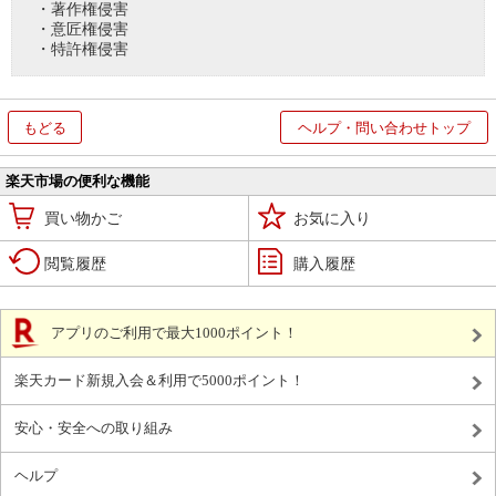
・著作権侵害
・意匠権侵害
・特許権侵害
もどる
ヘルプ・問い合わせトップ
楽天市場の便利な機能
買い物かご
お気に入り
閲覧履歴
購入履歴
アプリのご利用で最大1000ポイント！
楽天カード新規入会＆利用で5000ポイント！
安心・安全への取り組み
ヘルプ