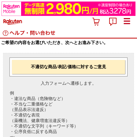
ご希望の内容をお選びいただき、次へとお進み下さい。
不適切な商品/表記/価格に対するご意見
入力フォームへ遷移します。
例
・違法な商品（危険物など）
・不当な二重価格など
（景品表示法違反）
・不適切な表現
（薬機法、健康増進法違反等）
・不適切な文字列（キーワード等）
・公序良俗に反する商品