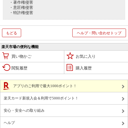
・著作権侵害
・意匠権侵害
・特許権侵害
もどる
ヘルプ・問い合わせトップ
楽天市場の便利な機能
買い物かご
お気に入り
閲覧履歴
購入履歴
アプリのご利用で最大1000ポイント！
楽天カード新規入会＆利用で5000ポイント！
安心・安全への取り組み
ヘルプ