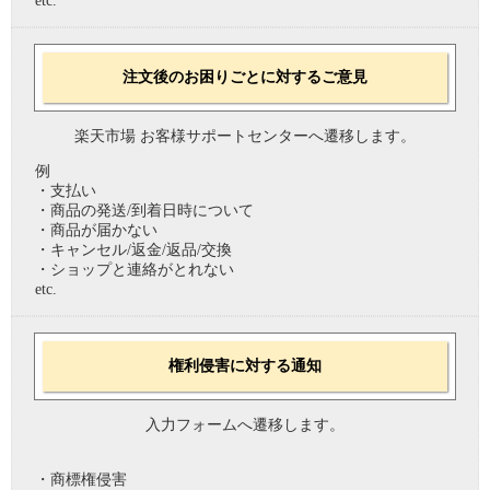
etc.
注文後のお困りごとに対するご意見
楽天市場 お客様サポートセンターへ遷移します。
例
・支払い
・商品の発送/到着日時について
・商品が届かない
・キャンセル/返金/返品/交換
・ショップと連絡がとれない
etc.
権利侵害に対する通知
入力フォームへ遷移します。
・商標権侵害