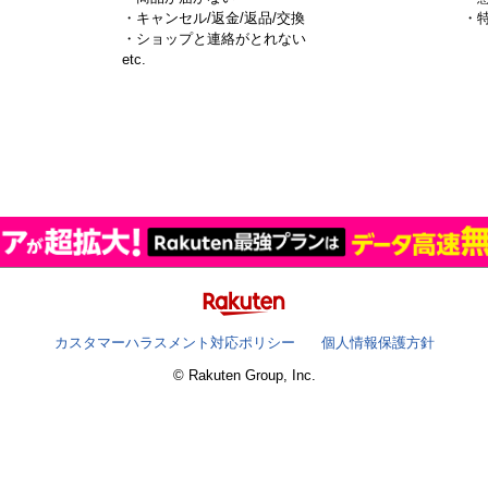
・キャンセル/返金/返品/交換
・
・ショップと連絡がとれない
）
etc.
カスタマーハラスメント対応ポリシー
個人情報保護方針
© Rakuten Group, Inc.