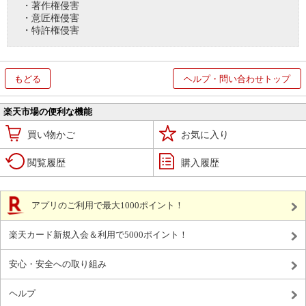
・著作権侵害
・意匠権侵害
・特許権侵害
もどる
ヘルプ・問い合わせトップ
楽天市場の便利な機能
買い物かご
お気に入り
閲覧履歴
購入履歴
アプリのご利用で最大1000ポイント！
楽天カード新規入会＆利用で5000ポイント！
安心・安全への取り組み
ヘルプ