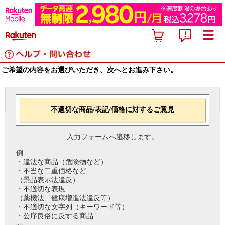
ご希望の内容をお選びいただき、次へとお進み下さい。
不適切な商品/表記/価格に対するご意見
入力フォームへ遷移します。
例
・違法な商品（危険物など）
・不当な二重価格など
（景品表示法違反）
・不適切な表現
（薬機法、健康増進法違反等）
・不適切な文字列（キーワード等）
・公序良俗に反する商品