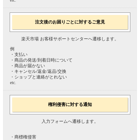
etc.
注文後のお困りごとに対するご意見
楽天市場 お客様サポートセンターへ遷移します。
例
・支払い
・商品の発送/到着日時について
・商品が届かない
・キャンセル/返金/返品/交換
・ショップと連絡がとれない
etc.
権利侵害に対する通知
入力フォームへ遷移します。
・商標権侵害