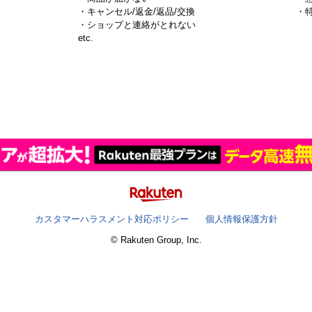
・キャンセル/返金/返品/交換
・
・ショップと連絡がとれない
）
etc.
カスタマーハラスメント対応ポリシー
個人情報保護方針
© Rakuten Group, Inc.