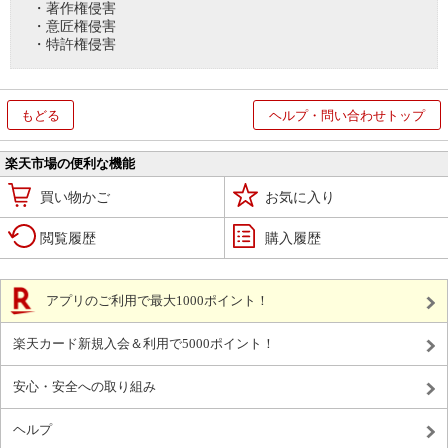
・著作権侵害
・意匠権侵害
・特許権侵害
もどる
ヘルプ・問い合わせトップ
楽天市場の便利な機能
買い物かご
お気に入り
閲覧履歴
購入履歴
アプリのご利用で最大1000ポイント！
楽天カード新規入会＆利用で5000ポイント！
安心・安全への取り組み
ヘルプ