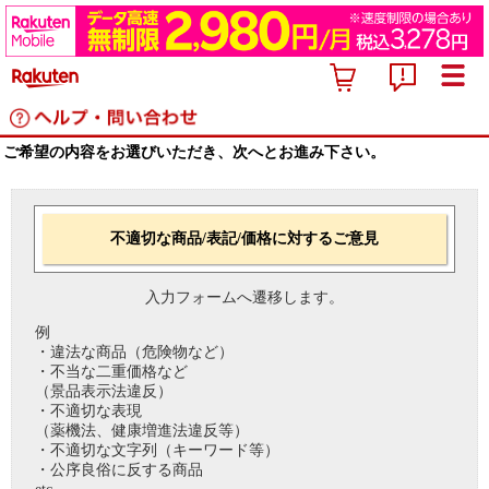
ご希望の内容をお選びいただき、次へとお進み下さい。
不適切な商品/表記/価格に対するご意見
入力フォームへ遷移します。
例
・違法な商品（危険物など）
・不当な二重価格など
（景品表示法違反）
・不適切な表現
（薬機法、健康増進法違反等）
・不適切な文字列（キーワード等）
・公序良俗に反する商品