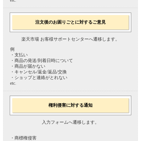
etc.
注文後のお困りごとに対するご意見
楽天市場 お客様サポートセンターへ遷移します。
例
・支払い
・商品の発送/到着日時について
・商品が届かない
・キャンセル/返金/返品/交換
・ショップと連絡がとれない
etc.
権利侵害に対する通知
入力フォームへ遷移します。
・商標権侵害