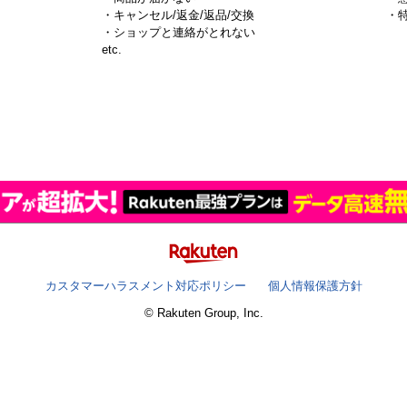
・キャンセル/返金/返品/交換
・
・ショップと連絡がとれない
）
etc.
カスタマーハラスメント対応ポリシー
個人情報保護方針
© Rakuten Group, Inc.