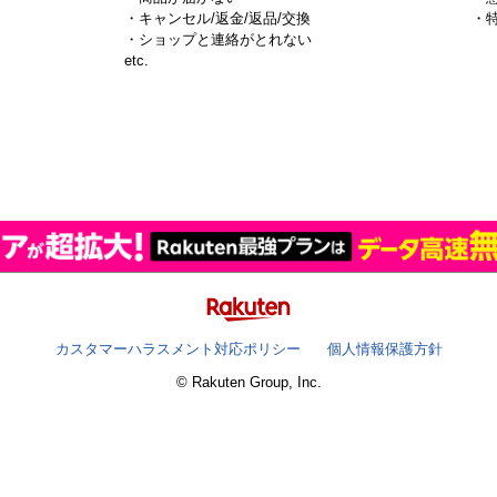
・キャンセル/返金/返品/交換
・
・ショップと連絡がとれない
）
etc.
カスタマーハラスメント対応ポリシー
個人情報保護方針
© Rakuten Group, Inc.