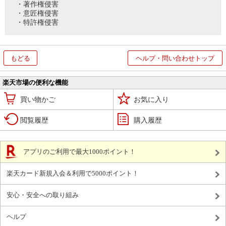
・著作権侵害
・意匠権侵害
・特許権侵害
もどる
ヘルプ・問い合わせトップ
楽天市場の便利な機能
買い物かご
お気に入り
閲覧履歴
購入履歴
アプリのご利用で最大1000ポイント！
楽天カード新規入会＆利用で5000ポイント！
安心・安全への取り組み
ヘルプ