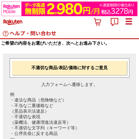
ご希望の内容をお選びいただき、次へとお進み下さい。
不適切な商品/表記/価格に対するご意見
入力フォームへ遷移します。
例
・違法な商品（危険物など）
・不当な二重価格など
（景品表示法違反）
・不適切な表現
（薬機法、健康増進法違反等）
・不適切な文字列（キーワード等）
・公序良俗に反する商品