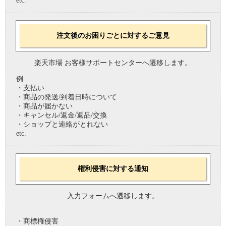
etc.
注文後のお困りごとに対するご意見
楽天市場 お客様サポートセンターへ遷移します。
例
・支払い
・商品の発送/到着日時について
・商品が届かない
・キャンセル/返金/返品/交換
・ショップと連絡がとれない
etc.
権利侵害に対する通知
入力フォームへ遷移します。
・商標権侵害