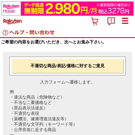
ご希望の内容をお選びいただき、次へとお進み下さい。
不適切な商品/表記/価格に対するご意見
入力フォームへ遷移します。
例
・違法な商品（危険物など）
・不当な二重価格など
（景品表示法違反）
・不適切な表現
（薬機法、健康増進法違反等）
・不適切な文字列（キーワード等）
・公序良俗に反する商品