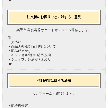
etc.
注文後のお困りごとに対するご意見
楽天市場 お客様サポートセンターへ遷移します。
例
・支払い
・商品の発送/到着日時について
・商品が届かない
・キャンセル/返金/返品/交換
・ショップと連絡がとれない
etc.
権利侵害に対する通知
入力フォームへ遷移します。
・商標権侵害