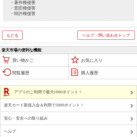
・著作権侵害
・意匠権侵害
・特許権侵害
もどる
ヘルプ・問い合わせトップ
楽天市場の便利な機能
買い物かご
お気に入り
閲覧履歴
購入履歴
アプリのご利用で最大1000ポイント！
楽天カード新規入会＆利用で5000ポイント！
安心・安全への取り組み
ヘルプ