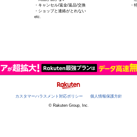
・キャンセル/返金/返品/交換
・
・ショップと連絡がとれない
）
etc.
カスタマーハラスメント対応ポリシー
個人情報保護方針
© Rakuten Group, Inc.