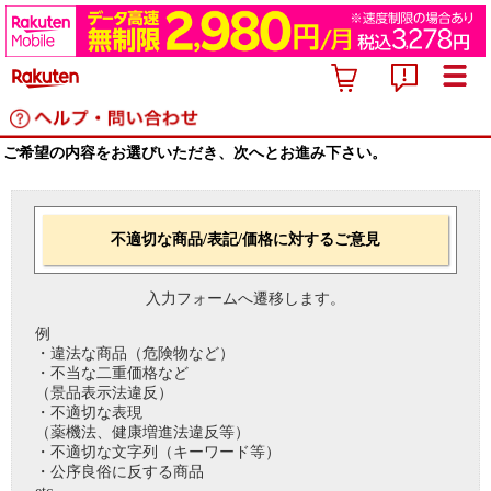
ご希望の内容をお選びいただき、次へとお進み下さい。
不適切な商品/表記/価格に対するご意見
入力フォームへ遷移します。
例
・違法な商品（危険物など）
・不当な二重価格など
（景品表示法違反）
・不適切な表現
（薬機法、健康増進法違反等）
・不適切な文字列（キーワード等）
・公序良俗に反する商品