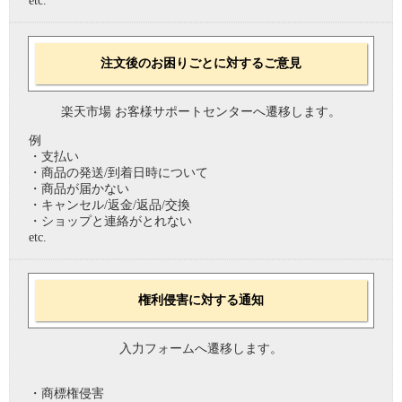
etc.
注文後のお困りごとに対するご意見
楽天市場 お客様サポートセンターへ遷移します。
例
・支払い
・商品の発送/到着日時について
・商品が届かない
・キャンセル/返金/返品/交換
・ショップと連絡がとれない
etc.
権利侵害に対する通知
入力フォームへ遷移します。
・商標権侵害