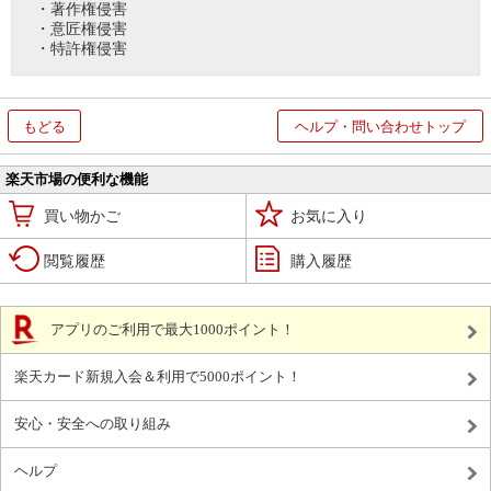
・著作権侵害
・意匠権侵害
・特許権侵害
もどる
ヘルプ・問い合わせトップ
楽天市場の便利な機能
買い物かご
お気に入り
閲覧履歴
購入履歴
アプリのご利用で最大1000ポイント！
楽天カード新規入会＆利用で5000ポイント！
安心・安全への取り組み
ヘルプ