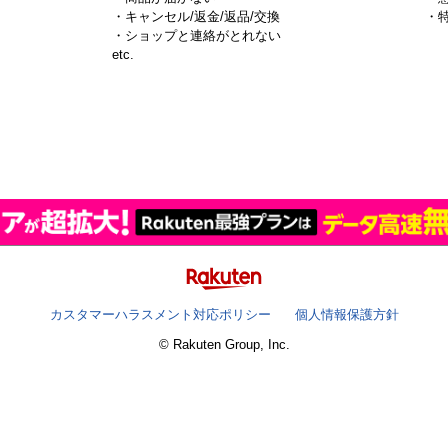
・キャンセル/返金/返品/交換
・
・ショップと連絡がとれない
）
etc.
カスタマーハラスメント対応ポリシー
個人情報保護方針
© Rakuten Group, Inc.