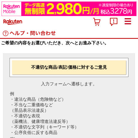
ご希望の内容をお選びいただき、次へとお進み下さい。
不適切な商品/表記/価格に対するご意見
入力フォームへ遷移します。
例
・違法な商品（危険物など）
・不当な二重価格など
（景品表示法違反）
・不適切な表現
（薬機法、健康増進法違反等）
・不適切な文字列（キーワード等）
・公序良俗に反する商品