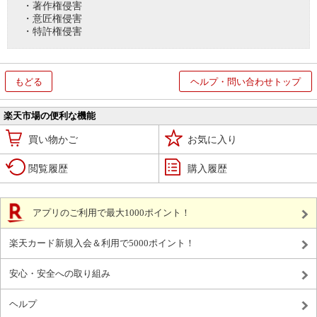
・著作権侵害
・意匠権侵害
・特許権侵害
もどる
ヘルプ・問い合わせトップ
楽天市場の便利な機能
買い物かご
お気に入り
閲覧履歴
購入履歴
アプリのご利用で最大1000ポイント！
楽天カード新規入会＆利用で5000ポイント！
安心・安全への取り組み
ヘルプ