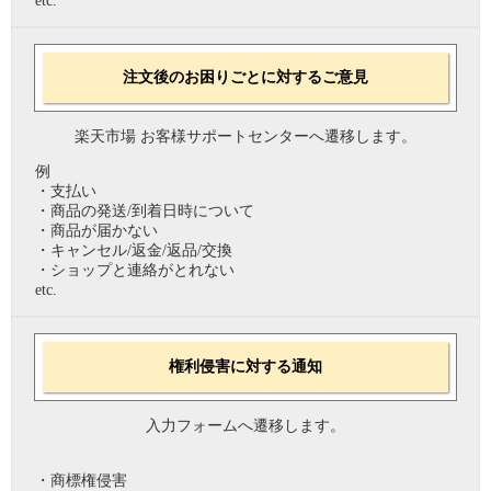
etc.
注文後のお困りごとに対するご意見
楽天市場 お客様サポートセンターへ遷移します。
例
・支払い
・商品の発送/到着日時について
・商品が届かない
・キャンセル/返金/返品/交換
・ショップと連絡がとれない
etc.
権利侵害に対する通知
入力フォームへ遷移します。
・商標権侵害