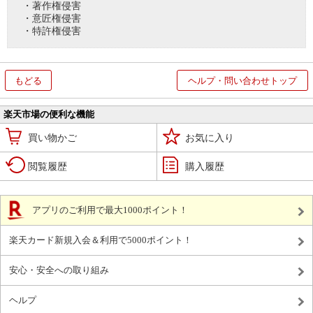
・著作権侵害
・意匠権侵害
・特許権侵害
もどる
ヘルプ・問い合わせトップ
楽天市場の便利な機能
買い物かご
お気に入り
閲覧履歴
購入履歴
アプリのご利用で最大1000ポイント！
楽天カード新規入会＆利用で5000ポイント！
安心・安全への取り組み
ヘルプ