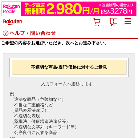
ご希望の内容をお選びいただき、次へとお進み下さい。
不適切な商品/表記/価格に対するご意見
入力フォームへ遷移します。
例
・違法な商品（危険物など）
・不当な二重価格など
（景品表示法違反）
・不適切な表現
（薬機法、健康増進法違反等）
・不適切な文字列（キーワード等）
・公序良俗に反する商品