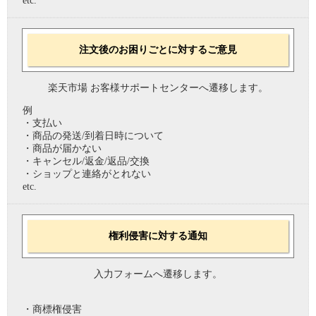
etc.
注文後のお困りごとに対するご意見
楽天市場 お客様サポートセンターへ遷移します。
例
・支払い
・商品の発送/到着日時について
・商品が届かない
・キャンセル/返金/返品/交換
・ショップと連絡がとれない
etc.
権利侵害に対する通知
入力フォームへ遷移します。
・商標権侵害