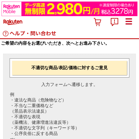
ご希望の内容をお選びいただき、次へとお進み下さい。
不適切な商品/表記/価格に対するご意見
入力フォームへ遷移します。
例
・違法な商品（危険物など）
・不当な二重価格など
（景品表示法違反）
・不適切な表現
（薬機法、健康増進法違反等）
・不適切な文字列（キーワード等）
・公序良俗に反する商品