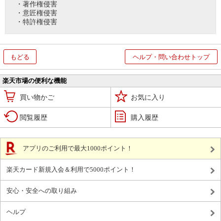
・著作権侵害
・意匠権侵害
・特許権侵害
もどる
ヘルプ・問い合わせトップ
楽天市場の便利な機能
買い物かご
お気に入り
閲覧履歴
購入履歴
アプリのご利用で最大1000ポイント！
楽天カード新規入会＆利用で5000ポイント！
安心・安全への取り組み
ヘルプ