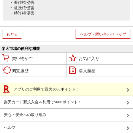
・著作権侵害
・意匠権侵害
・特許権侵害
もどる
ヘルプ・問い合わせトップ
楽天市場の便利な機能
買い物かご
お気に入り
閲覧履歴
購入履歴
アプリのご利用で最大1000ポイント！
楽天カード新規入会＆利用で5000ポイント！
安心・安全への取り組み
ヘルプ