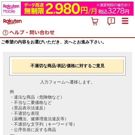
ご希望の内容をお選びいただき、次へとお進み下さい。
不適切な商品/表記/価格に対するご意見
入力フォームへ遷移します。
例
・違法な商品（危険物など）
・不当な二重価格など
（景品表示法違反）
・不適切な表現
（薬機法、健康増進法違反等）
・不適切な文字列（キーワード等）
・公序良俗に反する商品