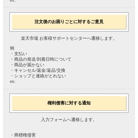
etc.
注文後のお困りごとに対するご意見
楽天市場 お客様サポートセンターへ遷移します。
例
・支払い
・商品の発送/到着日時について
・商品が届かない
・キャンセル/返金/返品/交換
・ショップと連絡がとれない
etc.
権利侵害に対する通知
入力フォームへ遷移します。
・商標権侵害