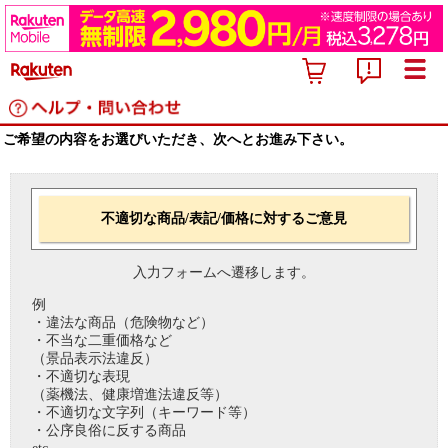
ご希望の内容をお選びいただき、次へとお進み下さい。
不適切な商品/表記/価格に対するご意見
入力フォームへ遷移します。
例
・違法な商品（危険物など）
・不当な二重価格など
（景品表示法違反）
・不適切な表現
（薬機法、健康増進法違反等）
・不適切な文字列（キーワード等）
・公序良俗に反する商品