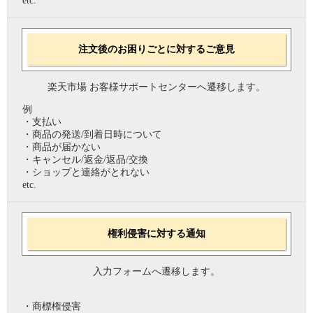
etc.
注文後のお困りごとに対するご意見
楽天市場 お客様サポートセンターへ遷移します。
例
・支払い
・商品の発送/到着日時について
・商品が届かない
・キャンセル/返金/返品/交換
・ショップと連絡がとれない
etc.
権利侵害に対する通知
入力フォームへ遷移します。
・商標権侵害