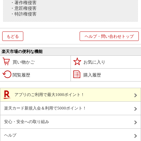
・著作権侵害
・意匠権侵害
・特許権侵害
もどる
ヘルプ・問い合わせトップ
楽天市場の便利な機能
買い物かご
お気に入り
閲覧履歴
購入履歴
アプリのご利用で最大1000ポイント！
楽天カード新規入会＆利用で5000ポイント！
安心・安全への取り組み
ヘルプ