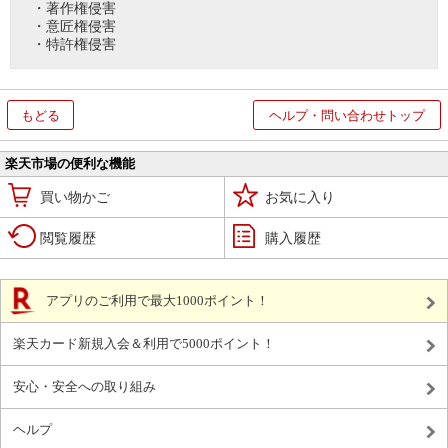
・著作権侵害
・意匠権侵害
・特許権侵害
もどる
ヘルプ・問い合わせトップ
楽天市場の便利な機能
買い物かご
お気に入り
閲覧履歴
購入履歴
アプリのご利用で最大1000ポイント！
楽天カード新規入会＆利用で5000ポイント！
安心・安全への取り組み
ヘルプ