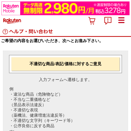
ご希望の内容をお選びいただき、次へとお進み下さい。
不適切な商品/表記/価格に対するご意見
入力フォームへ遷移します。
例
・違法な商品（危険物など）
・不当な二重価格など
（景品表示法違反）
・不適切な表現
（薬機法、健康増進法違反等）
・不適切な文字列（キーワード等）
・公序良俗に反する商品