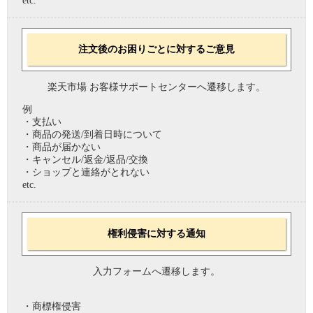
etc.
注文後のお困りごとに対するご意見
楽天市場 お客様サポートセンターへ遷移します。
例
・支払い
・商品の発送/到着日時について
・商品が届かない
・キャンセル/返金/返品/交換
・ショップと連絡がとれない
etc.
権利侵害に対する通知
入力フォームへ遷移します。
・商標権侵害