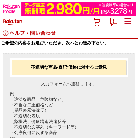
ご希望の内容をお選びいただき、次へとお進み下さい。
不適切な商品/表記/価格に対するご意見
入力フォームへ遷移します。
例
・違法な商品（危険物など）
・不当な二重価格など
（景品表示法違反）
・不適切な表現
（薬機法、健康増進法違反等）
・不適切な文字列（キーワード等）
・公序良俗に反する商品