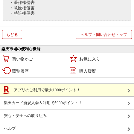
・著作権侵害
・意匠権侵害
・特許権侵害
もどる
ヘルプ・問い合わせトップ
楽天市場の便利な機能
買い物かご
お気に入り
閲覧履歴
購入履歴
アプリのご利用で最大1000ポイント！
楽天カード新規入会＆利用で5000ポイント！
安心・安全への取り組み
ヘルプ