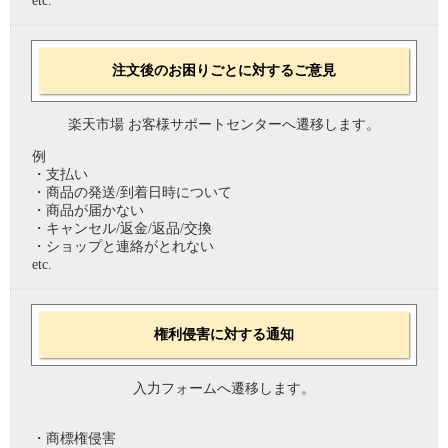
etc.
注文後のお困りごとに対するご意見
楽天市場 お客様サポートセンターへ遷移します。
例
・支払い
・商品の発送/到着日時について
・商品が届かない
・キャンセル/返金/返品/交換
・ショップと連絡がとれない
etc.
権利侵害に対する通知
入力フォームへ遷移します。
・商標権侵害