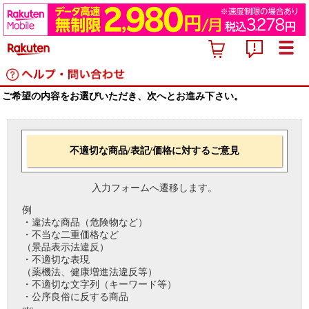
ご希望の内容をお選びいただき、次へとお進み下さい。
不適切な商品/表記/価格に対するご意見
入力フォームへ遷移します。
例
・違法な商品（危険物など）
・不当な二重価格など
（景品表示法違反）
・不適切な表現
（薬機法、健康増進法違反等）
・不適切な文字列（キーワード等）
・公序良俗に反する商品