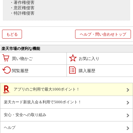
・著作権侵害
・意匠権侵害
・特許権侵害
もどる
ヘルプ・問い合わせトップ
楽天市場の便利な機能
買い物かご
お気に入り
閲覧履歴
購入履歴
アプリのご利用で最大1000ポイント！
楽天カード新規入会＆利用で5000ポイント！
安心・安全への取り組み
ヘルプ