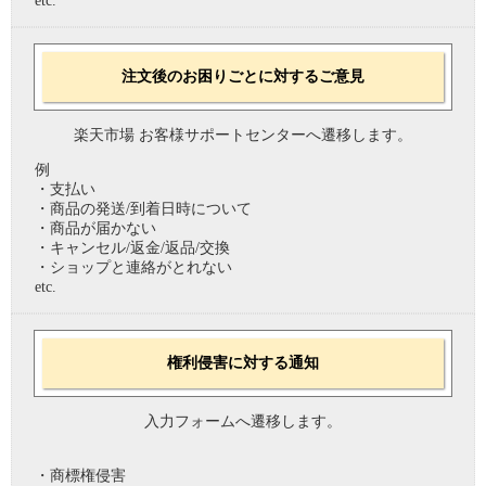
etc.
注文後のお困りごとに対するご意見
楽天市場 お客様サポートセンターへ遷移します。
例
・支払い
・商品の発送/到着日時について
・商品が届かない
・キャンセル/返金/返品/交換
・ショップと連絡がとれない
etc.
権利侵害に対する通知
入力フォームへ遷移します。
・商標権侵害