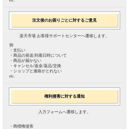
etc.
注文後のお困りごとに対するご意見
楽天市場 お客様サポートセンターへ遷移します。
例
・支払い
・商品の発送/到着日時について
・商品が届かない
・キャンセル/返金/返品/交換
・ショップと連絡がとれない
etc.
権利侵害に対する通知
入力フォームへ遷移します。
・商標権侵害