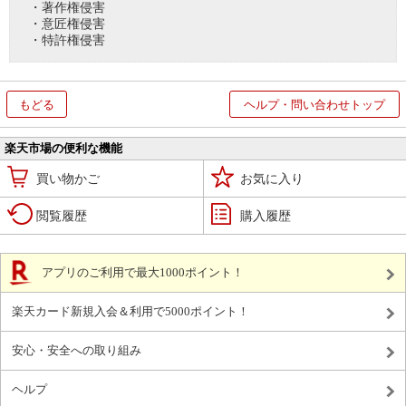
・著作権侵害
・意匠権侵害
・特許権侵害
もどる
ヘルプ・問い合わせトップ
楽天市場の便利な機能
買い物かご
お気に入り
閲覧履歴
購入履歴
アプリのご利用で最大1000ポイント！
楽天カード新規入会＆利用で5000ポイント！
安心・安全への取り組み
ヘルプ