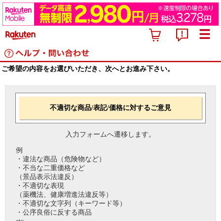
ご希望の内容をお選びいただき、次へとお進み下さい。
不適切な商品/表記/価格に対するご意見
入力フォームへ遷移します。
例
・違法な商品（危険物など）
・不当な二重価格など
（景品表示法違反）
・不適切な表現
（薬機法、健康増進法違反等）
・不適切な文字列（キーワード等）
・公序良俗に反する商品