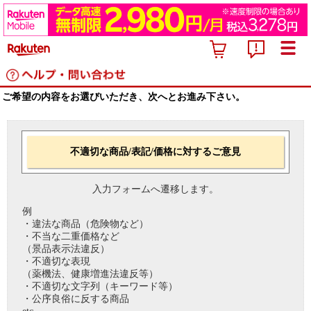
ご希望の内容をお選びいただき、次へとお進み下さい。
不適切な商品/表記/価格に対するご意見
入力フォームへ遷移します。
例
・違法な商品（危険物など）
・不当な二重価格など
（景品表示法違反）
・不適切な表現
（薬機法、健康増進法違反等）
・不適切な文字列（キーワード等）
・公序良俗に反する商品