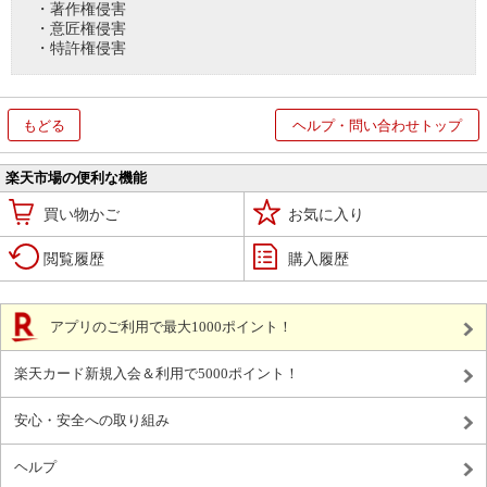
・著作権侵害
・意匠権侵害
・特許権侵害
もどる
ヘルプ・問い合わせトップ
楽天市場の便利な機能
買い物かご
お気に入り
閲覧履歴
購入履歴
アプリのご利用で最大1000ポイント！
楽天カード新規入会＆利用で5000ポイント！
安心・安全への取り組み
ヘルプ