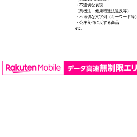
・不適切な表現
（薬機法、健康増進法違反等）
・不適切な文字列（キーワード等
・公序良俗に反する商品
etc.