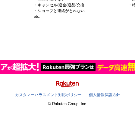
・キャンセル/返金/返品/交換
・
・ショップと連絡がとれない
）
etc.
カスタマーハラスメント対応ポリシー
個人情報保護方針
© Rakuten Group, Inc.