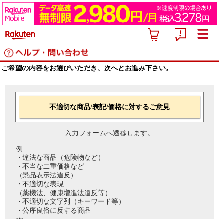
ご希望の内容をお選びいただき、次へとお進み下さい。
不適切な商品/表記/価格に対するご意見
入力フォームへ遷移します。
例
・違法な商品（危険物など）
・不当な二重価格など
（景品表示法違反）
・不適切な表現
（薬機法、健康増進法違反等）
・不適切な文字列（キーワード等）
・公序良俗に反する商品