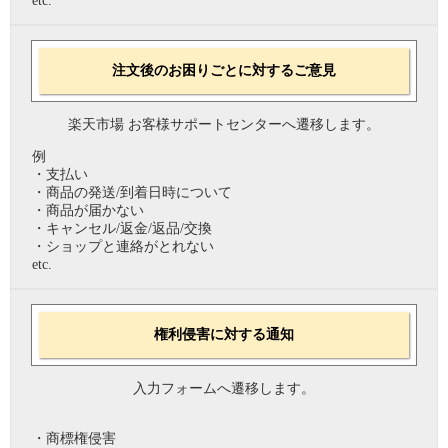
etc.
注文後のお困りごとに対するご意見
楽天市場 お客様サポートセンターへ遷移します。
例
・支払い
・商品の発送/到着日時について
・商品が届かない
・キャンセル/返金/返品/交換
・ショップと連絡がとれない
etc.
権利侵害に対する通知
入力フォームへ遷移します。
・商標権侵害