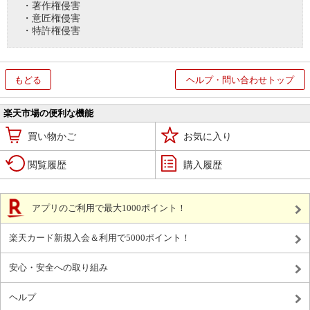
・著作権侵害
・意匠権侵害
・特許権侵害
もどる
ヘルプ・問い合わせトップ
楽天市場の便利な機能
買い物かご
お気に入り
閲覧履歴
購入履歴
アプリのご利用で最大1000ポイント！
楽天カード新規入会＆利用で5000ポイント！
安心・安全への取り組み
ヘルプ