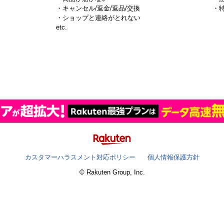
・キャンセル/返金/返品/交換
・
・ショップと連絡がとれない
）
etc.
カスタマーハラスメント対応ポリシー
個人情報保護方針
© Rakuten Group, Inc.