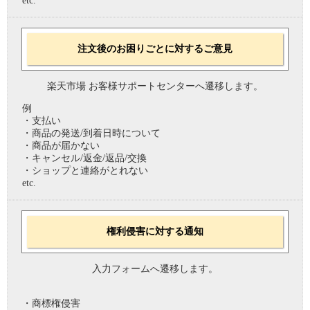
etc.
注文後のお困りごとに対するご意見
楽天市場 お客様サポートセンターへ遷移します。
例
・支払い
・商品の発送/到着日時について
・商品が届かない
・キャンセル/返金/返品/交換
・ショップと連絡がとれない
etc.
権利侵害に対する通知
入力フォームへ遷移します。
・商標権侵害