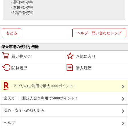
・著作権侵害
・意匠権侵害
・特許権侵害
もどる
ヘルプ・問い合わせトップ
楽天市場の便利な機能
買い物かご
お気に入り
閲覧履歴
購入履歴
アプリのご利用で最大1000ポイント！
楽天カード新規入会＆利用で5000ポイント！
安心・安全への取り組み
ヘルプ