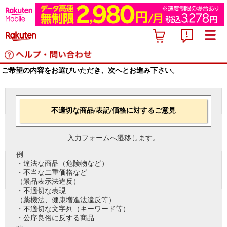
ご希望の内容をお選びいただき、次へとお進み下さい。
不適切な商品/表記/価格に対するご意見
入力フォームへ遷移します。
例
・違法な商品（危険物など）
・不当な二重価格など
（景品表示法違反）
・不適切な表現
（薬機法、健康増進法違反等）
・不適切な文字列（キーワード等）
・公序良俗に反する商品