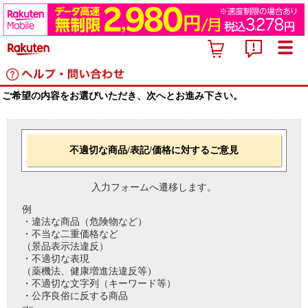
ご希望の内容をお選びいただき、次へとお進み下さい。
不適切な商品/表記/価格に対するご意見
入力フォームへ遷移します。
例
・違法な商品（危険物など）
・不当な二重価格など
（景品表示法違反）
・不適切な表現
（薬機法、健康増進法違反等）
・不適切な文字列（キーワード等）
・公序良俗に反する商品