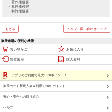
・著作権侵害
・意匠権侵害
・特許権侵害
もどる
ヘルプ・問い合わせトップ
楽天市場の便利な機能
買い物かご
お気に入り
閲覧履歴
購入履歴
アプリのご利用で最大1000ポイント！
楽天カード新規入会＆利用で5000ポイント！
安心・安全への取り組み
ヘルプ