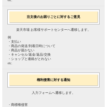
etc.
注文後のお困りごとに対するご意見
楽天市場 お客様サポートセンターへ遷移します。
例
・支払い
・商品の発送/到着日時について
・商品が届かない
・キャンセル/返金/返品/交換
・ショップと連絡がとれない
etc.
権利侵害に対する通知
入力フォームへ遷移します。
・商標権侵害