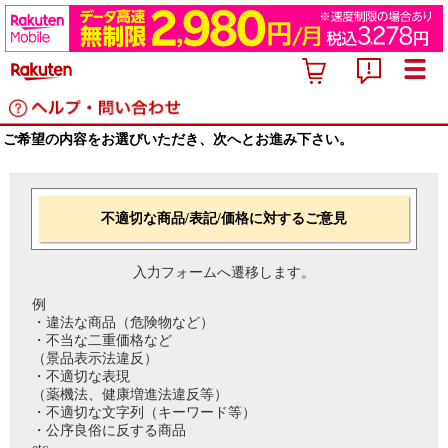
ご希望の内容をお選びいただき、次へとお進み下さい。
不適切な商品/表記/価格に対するご意見
入力フォームへ遷移します。
例
・違法な商品（危険物など）
・不当な二重価格など
（景品表示法違反）
・不適切な表現
（薬機法、健康増進法違反等）
・不適切な文字列（キーワード等）
・公序良俗に反する商品