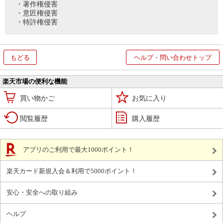
・著作権侵害
・意匠権侵害
・特許権侵害
もどる
ヘルプ・問い合わせトップ
楽天市場の便利な機能
買い物かご
お気に入り
閲覧履歴
購入履歴
アプリのご利用で最大1000ポイント！
楽天カード新規入会＆利用で5000ポイント！
安心・安全への取り組み
ヘルプ