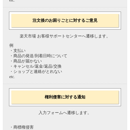
etc.
注文後のお困りごとに対するご意見
楽天市場 お客様サポートセンターへ遷移します。
例
・支払い
・商品の発送/到着日時について
・商品が届かない
・キャンセル/返金/返品/交換
・ショップと連絡がとれない
etc.
権利侵害に対する通知
入力フォームへ遷移します。
・商標権侵害