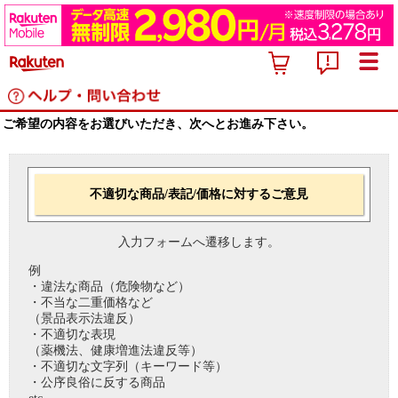
ご希望の内容をお選びいただき、次へとお進み下さい。
不適切な商品/表記/価格に対するご意見
入力フォームへ遷移します。
例
・違法な商品（危険物など）
・不当な二重価格など
（景品表示法違反）
・不適切な表現
（薬機法、健康増進法違反等）
・不適切な文字列（キーワード等）
・公序良俗に反する商品