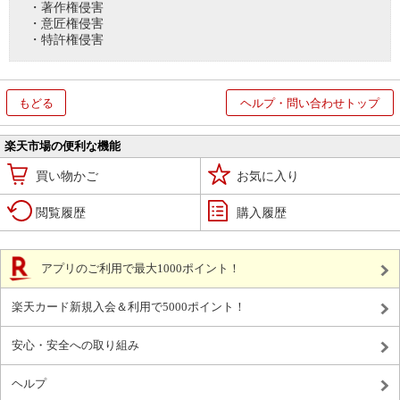
・著作権侵害
・意匠権侵害
・特許権侵害
もどる
ヘルプ・問い合わせトップ
楽天市場の便利な機能
買い物かご
お気に入り
閲覧履歴
購入履歴
アプリのご利用で最大1000ポイント！
楽天カード新規入会＆利用で5000ポイント！
安心・安全への取り組み
ヘルプ