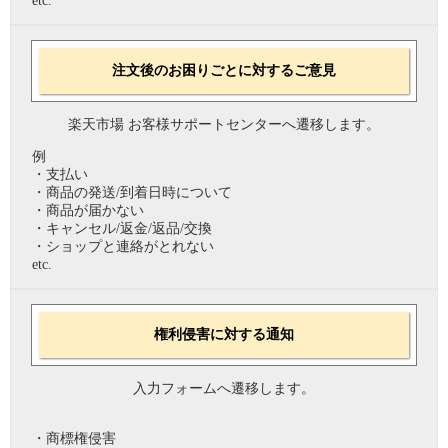
etc.
注文後のお困りごとに対するご意見
楽天市場 お客様サポートセンターへ遷移します。
例
・支払い
・商品の発送/到着日時について
・商品が届かない
・キャンセル/返金/返品/交換
・ショップと連絡がとれない
etc.
権利侵害に対する通知
入力フォームへ遷移します。
・商標権侵害