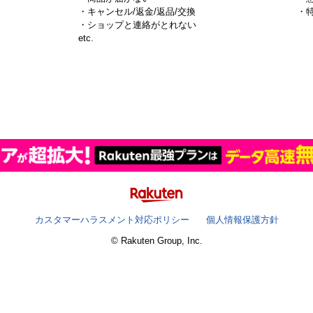
・キャンセル/返金/返品/交換
・
・ショップと連絡がとれない
）
etc.
カスタマーハラスメント対応ポリシー
個人情報保護方針
© Rakuten Group, Inc.