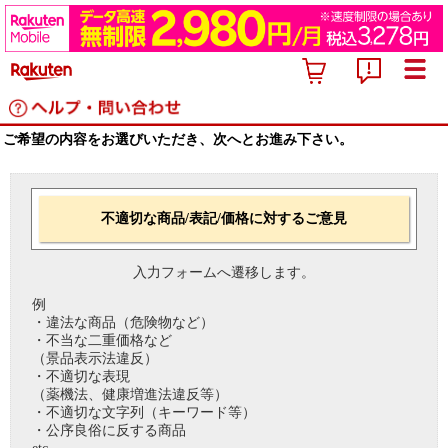
ご希望の内容をお選びいただき、次へとお進み下さい。
不適切な商品/表記/価格に対するご意見
入力フォームへ遷移します。
例
・違法な商品（危険物など）
・不当な二重価格など
（景品表示法違反）
・不適切な表現
（薬機法、健康増進法違反等）
・不適切な文字列（キーワード等）
・公序良俗に反する商品