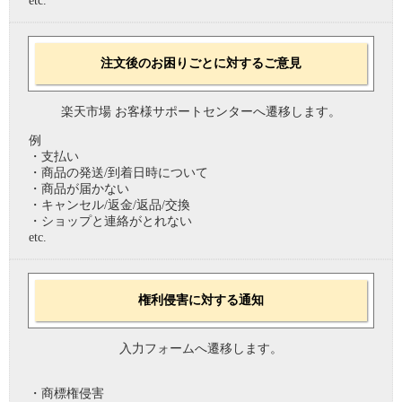
etc.
注文後のお困りごとに対するご意見
楽天市場 お客様サポートセンターへ遷移します。
例
・支払い
・商品の発送/到着日時について
・商品が届かない
・キャンセル/返金/返品/交換
・ショップと連絡がとれない
etc.
権利侵害に対する通知
入力フォームへ遷移します。
・商標権侵害