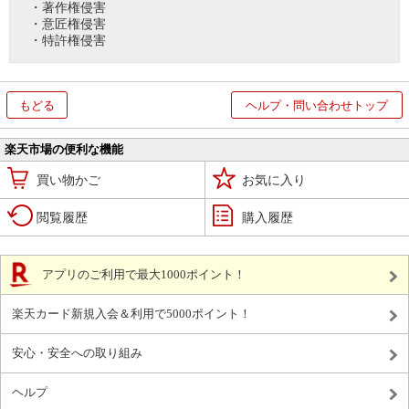
・著作権侵害
・意匠権侵害
・特許権侵害
もどる
ヘルプ・問い合わせトップ
楽天市場の便利な機能
買い物かご
お気に入り
閲覧履歴
購入履歴
アプリのご利用で最大1000ポイント！
楽天カード新規入会＆利用で5000ポイント！
安心・安全への取り組み
ヘルプ