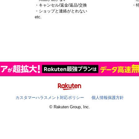
・キャンセル/返金/返品/交換
・
・ショップと連絡がとれない
）
etc.
カスタマーハラスメント対応ポリシー
個人情報保護方針
© Rakuten Group, Inc.