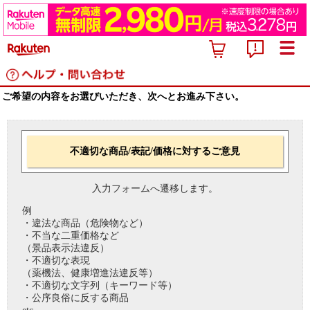
ご希望の内容をお選びいただき、次へとお進み下さい。
不適切な商品/表記/価格に対するご意見
入力フォームへ遷移します。
例
・違法な商品（危険物など）
・不当な二重価格など
（景品表示法違反）
・不適切な表現
（薬機法、健康増進法違反等）
・不適切な文字列（キーワード等）
・公序良俗に反する商品