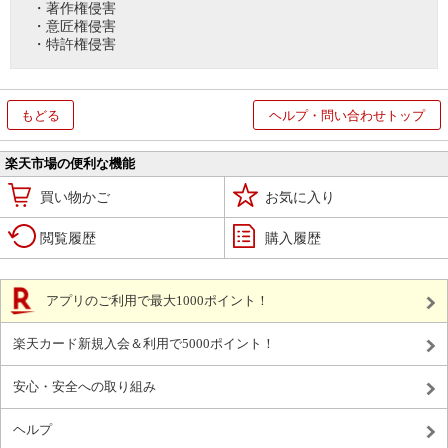
・著作権侵害
・意匠権侵害
・特許権侵害
もどる
ヘルプ・問い合わせトップ
楽天市場の便利な機能
買い物かご
お気に入り
閲覧履歴
購入履歴
アプリのご利用で最大1000ポイント！
楽天カード新規入会＆利用で5000ポイント！
安心・安全への取り組み
ヘルプ