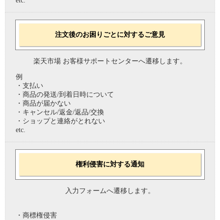
etc.
注文後のお困りごとに対するご意見
楽天市場 お客様サポートセンターへ遷移します。
例
・支払い
・商品の発送/到着日時について
・商品が届かない
・キャンセル/返金/返品/交換
・ショップと連絡がとれない
etc.
権利侵害に対する通知
入力フォームへ遷移します。
・商標権侵害