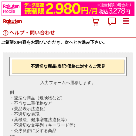
ご希望の内容をお選びいただき、次へとお進み下さい。
不適切な商品/表記/価格に対するご意見
入力フォームへ遷移します。
例
・違法な商品（危険物など）
・不当な二重価格など
（景品表示法違反）
・不適切な表現
（薬機法、健康増進法違反等）
・不適切な文字列（キーワード等）
・公序良俗に反する商品