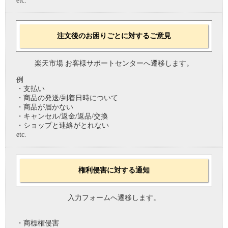
etc.
注文後のお困りごとに対するご意見
楽天市場 お客様サポートセンターへ遷移します。
例
・支払い
・商品の発送/到着日時について
・商品が届かない
・キャンセル/返金/返品/交換
・ショップと連絡がとれない
etc.
権利侵害に対する通知
入力フォームへ遷移します。
・商標権侵害