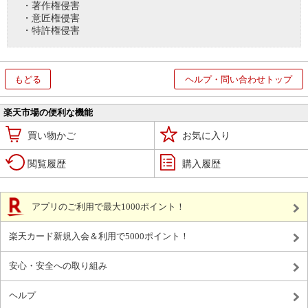
・著作権侵害
・意匠権侵害
・特許権侵害
もどる
ヘルプ・問い合わせトップ
楽天市場の便利な機能
買い物かご
お気に入り
閲覧履歴
購入履歴
アプリのご利用で最大1000ポイント！
楽天カード新規入会＆利用で5000ポイント！
安心・安全への取り組み
ヘルプ