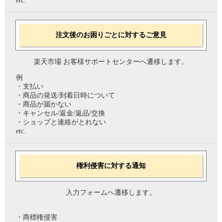
etc.
注文後のお困りごとに対するご意見
楽天市場 お客様サポートセンターへ遷移します。
例
・支払い
・商品の発送/到着日時について
・商品が届かない
・キャンセル/返金/返品/交換
・ショップと連絡がとれない
etc.
権利侵害に対する通知
入力フォームへ遷移します。
・商標権侵害