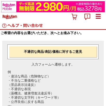
ご希望の内容をお選びいただき、次へとお進み下さい。
不適切な商品/表記/価格に対するご意見
入力フォームへ遷移します。
例
・違法な商品（危険物など）
・不当な二重価格など
（景品表示法違反）
・不適切な表現
（薬機法、健康増進法違反等）
・不適切な文字列（キーワード等）
・公序良俗に反する商品