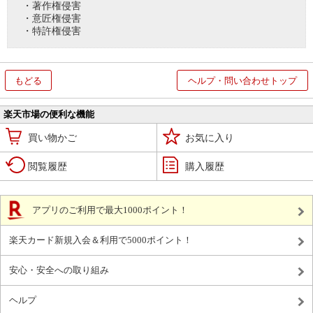
・著作権侵害
・意匠権侵害
・特許権侵害
もどる
ヘルプ・問い合わせトップ
楽天市場の便利な機能
買い物かご
お気に入り
閲覧履歴
購入履歴
アプリのご利用で最大1000ポイント！
楽天カード新規入会＆利用で5000ポイント！
安心・安全への取り組み
ヘルプ