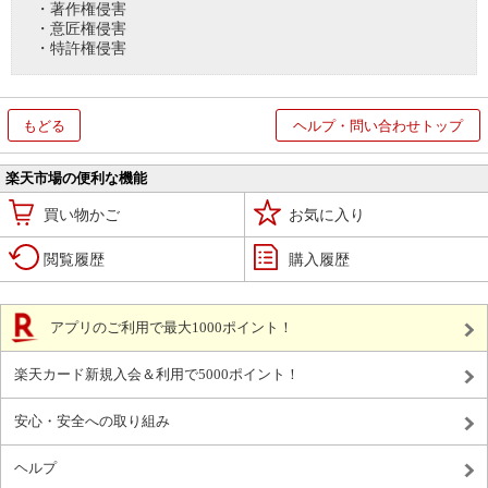
・著作権侵害
・意匠権侵害
・特許権侵害
もどる
ヘルプ・問い合わせトップ
楽天市場の便利な機能
買い物かご
お気に入り
閲覧履歴
購入履歴
アプリのご利用で最大1000ポイント！
楽天カード新規入会＆利用で5000ポイント！
安心・安全への取り組み
ヘルプ