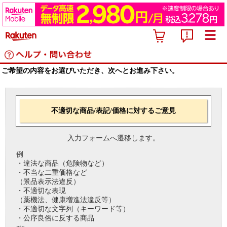
ご希望の内容をお選びいただき、次へとお進み下さい。
不適切な商品/表記/価格に対するご意見
入力フォームへ遷移します。
例
・違法な商品（危険物など）
・不当な二重価格など
（景品表示法違反）
・不適切な表現
（薬機法、健康増進法違反等）
・不適切な文字列（キーワード等）
・公序良俗に反する商品