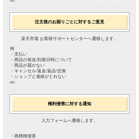
etc.
注文後のお困りごとに対するご意見
楽天市場 お客様サポートセンターへ遷移します。
例
・支払い
・商品の発送/到着日時について
・商品が届かない
・キャンセル/返金/返品/交換
・ショップと連絡がとれない
etc.
権利侵害に対する通知
入力フォームへ遷移します。
・商標権侵害