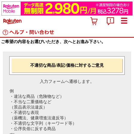
ご希望の内容をお選びいただき、次へとお進み下さい。
不適切な商品/表記/価格に対するご意見
入力フォームへ遷移します。
例
・違法な商品（危険物など）
・不当な二重価格など
（景品表示法違反）
・不適切な表現
（薬機法、健康増進法違反等）
・不適切な文字列（キーワード等）
・公序良俗に反する商品