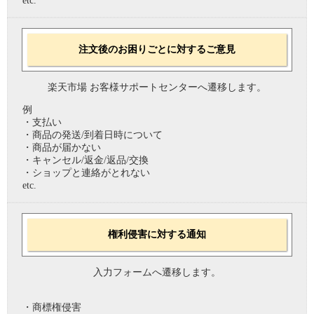
etc.
注文後のお困りごとに対するご意見
楽天市場 お客様サポートセンターへ遷移します。
例
・支払い
・商品の発送/到着日時について
・商品が届かない
・キャンセル/返金/返品/交換
・ショップと連絡がとれない
etc.
権利侵害に対する通知
入力フォームへ遷移します。
・商標権侵害