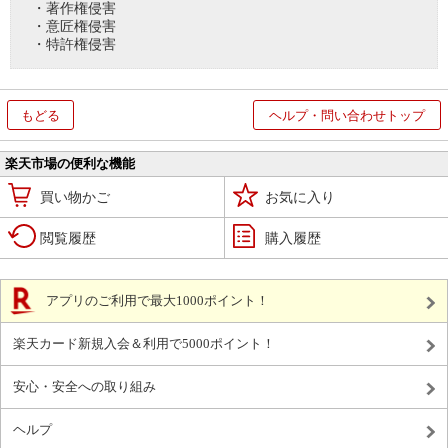
・著作権侵害
・意匠権侵害
・特許権侵害
もどる
ヘルプ・問い合わせトップ
楽天市場の便利な機能
買い物かご
お気に入り
閲覧履歴
購入履歴
アプリのご利用で最大1000ポイント！
楽天カード新規入会＆利用で5000ポイント！
安心・安全への取り組み
ヘルプ