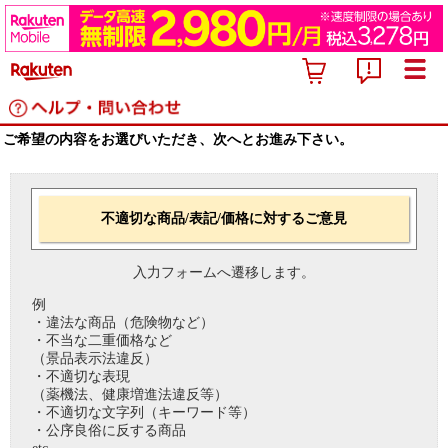
ご希望の内容をお選びいただき、次へとお進み下さい。
不適切な商品/表記/価格に対するご意見
入力フォームへ遷移します。
例
・違法な商品（危険物など）
・不当な二重価格など
（景品表示法違反）
・不適切な表現
（薬機法、健康増進法違反等）
・不適切な文字列（キーワード等）
・公序良俗に反する商品