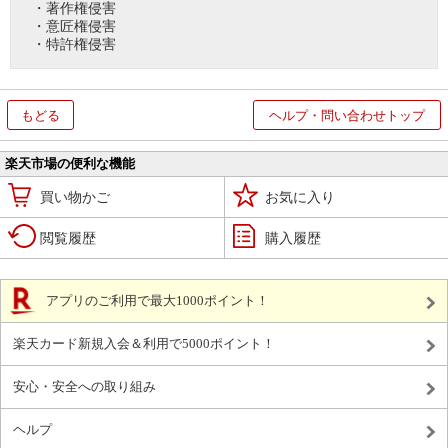
・著作権侵害
・意匠権侵害
・特許権侵害
もどる
ヘルプ・問い合わせトップ
楽天市場の便利な機能
買い物かご
お気に入り
閲覧履歴
購入履歴
アプリのご利用で最大1000ポイント！
楽天カード新規入会＆利用で5000ポイント！
安心・安全への取り組み
ヘルプ