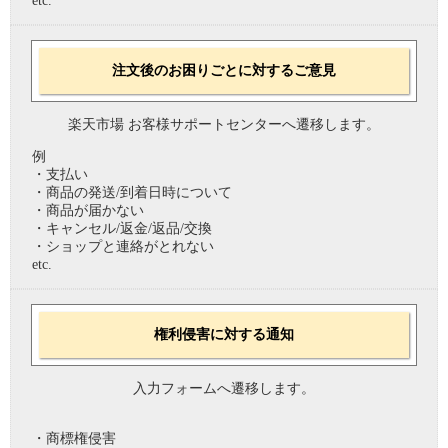
etc.
注文後のお困りごとに対するご意見
楽天市場 お客様サポートセンターへ遷移します。
例
・支払い
・商品の発送/到着日時について
・商品が届かない
・キャンセル/返金/返品/交換
・ショップと連絡がとれない
etc.
権利侵害に対する通知
入力フォームへ遷移します。
・商標権侵害