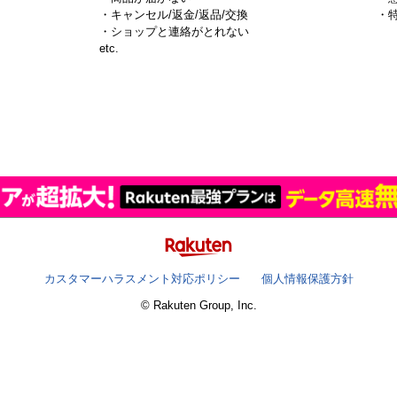
・キャンセル/返金/返品/交換
・
・ショップと連絡がとれない
）
etc.
カスタマーハラスメント対応ポリシー
個人情報保護方針
© Rakuten Group, Inc.