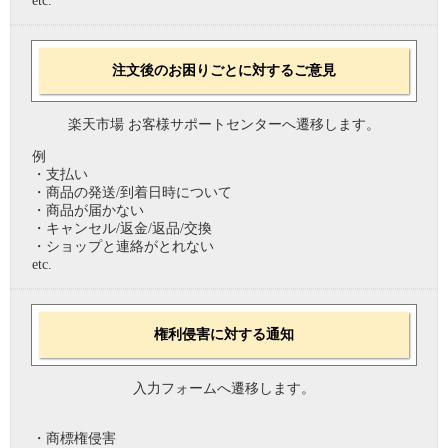
etc.
注文後のお困りごとに対するご意見
楽天市場 お客様サポートセンターへ遷移します。
例
・支払い
・商品の発送/到着日時について
・商品が届かない
・キャンセル/返金/返品/交換
・ショップと連絡がとれない
etc.
権利侵害に対する通知
入力フォームへ遷移します。
・商標権侵害