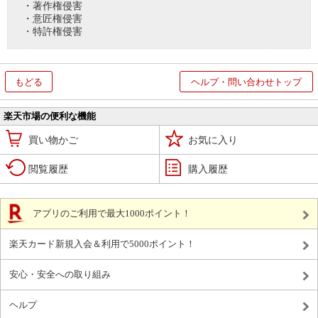
・著作権侵害
・意匠権侵害
・特許権侵害
もどる
ヘルプ・問い合わせトップ
楽天市場の便利な機能
買い物かご
お気に入り
閲覧履歴
購入履歴
アプリのご利用で最大1000ポイント！
楽天カード新規入会＆利用で5000ポイント！
安心・安全への取り組み
ヘルプ