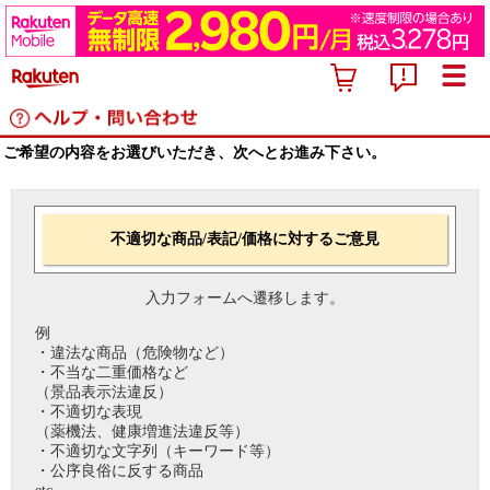
ご希望の内容をお選びいただき、次へとお進み下さい。
不適切な商品/表記/価格に対するご意見
入力フォームへ遷移します。
例
・違法な商品（危険物など）
・不当な二重価格など
（景品表示法違反）
・不適切な表現
（薬機法、健康増進法違反等）
・不適切な文字列（キーワード等）
・公序良俗に反する商品