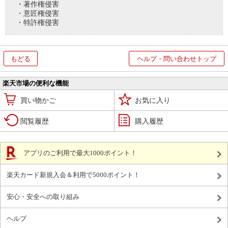
・著作権侵害
・意匠権侵害
・特許権侵害
もどる
ヘルプ・問い合わせトップ
楽天市場の便利な機能
買い物かご
お気に入り
閲覧履歴
購入履歴
アプリのご利用で最大1000ポイント！
楽天カード新規入会＆利用で5000ポイント！
安心・安全への取り組み
ヘルプ