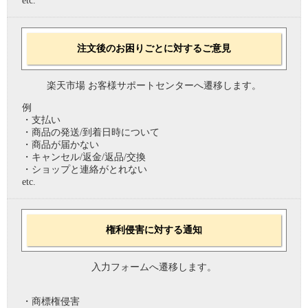
etc.
注文後のお困りごとに対するご意見
楽天市場 お客様サポートセンターへ遷移します。
例
・支払い
・商品の発送/到着日時について
・商品が届かない
・キャンセル/返金/返品/交換
・ショップと連絡がとれない
etc.
権利侵害に対する通知
入力フォームへ遷移します。
・商標権侵害