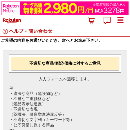
ご希望の内容をお選びいただき、次へとお進み下さい。
不適切な商品/表記/価格に対するご意見
入力フォームへ遷移します。
例
・違法な商品（危険物など）
・不当な二重価格など
（景品表示法違反）
・不適切な表現
（薬機法、健康増進法違反等）
・不適切な文字列（キーワード等）
・公序良俗に反する商品