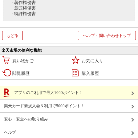
・著作権侵害
・意匠権侵害
・特許権侵害
もどる
ヘルプ・問い合わせトップ
楽天市場の便利な機能
買い物かご
お気に入り
閲覧履歴
購入履歴
アプリのご利用で最大1000ポイント！
楽天カード新規入会＆利用で5000ポイント！
安心・安全への取り組み
ヘルプ