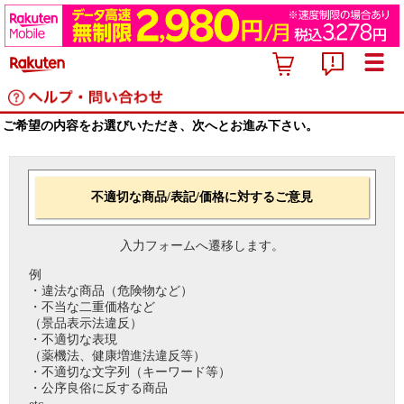
ご希望の内容をお選びいただき、次へとお進み下さい。
不適切な商品/表記/価格に対するご意見
入力フォームへ遷移します。
例
・違法な商品（危険物など）
・不当な二重価格など
（景品表示法違反）
・不適切な表現
（薬機法、健康増進法違反等）
・不適切な文字列（キーワード等）
・公序良俗に反する商品