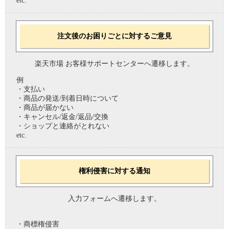
etc.
注文後のお困りごとに対するご意見
楽天市場 お客様サポートセンターへ遷移します。
例
・支払い
・商品の発送/到着日時について
・商品が届かない
・キャンセル/返金/返品/交換
・ショップと連絡がとれない
etc.
権利侵害に対する通知
入力フォームへ遷移します。
・商標権侵害